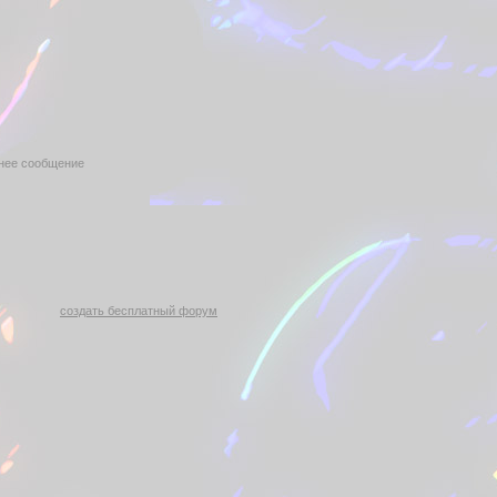
нее сообщение
создать бесплатный форум