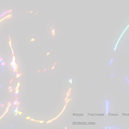
Форум
Участники
Поиск
Рег
Активные темы