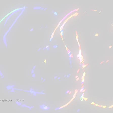
истрация
Войти